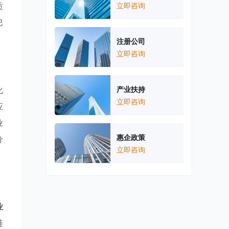
质
立即咨询
巴
注册公司
立即咨询
化
产业扶持
立即咨询
应
业
惠企政策
分
立即咨询
业
链