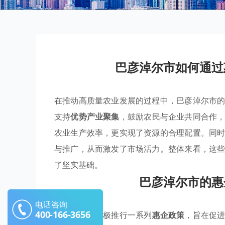
巴彦淖尔市如何通过
在推动高质量农业发展的过程中，巴彦淖尔市
支持
优势产业聚集
，鼓励农民与企业共同合作
农业生产效率，更实现了资源的合理配置。同
与推广，从而激发了市场活力。整体来看，这
了坚实基础。
巴彦淖尔市的惠
电话咨询
400-166-3656
巴彦淖尔市积极推行一系列
惠企政策
，旨在促