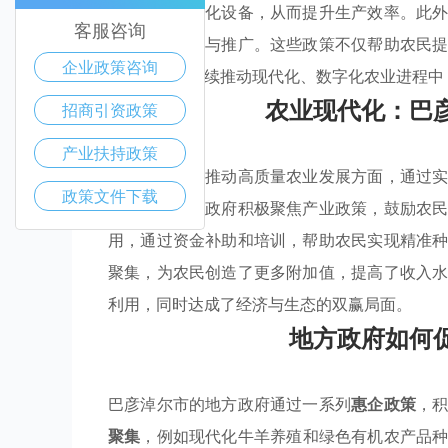
农企投资现代化设备，从而提升生产效率。此
客服咨询
农产品的研发与推广。这些政策不仅帮助农民
企业政策咨询
彦淖尔市在持续推动现代化、数字化农业进程中
农业现代化：巴
招商引资政策
产业扶持政策
巴彦淖尔市在推动高质量农业发展方面，通过
政策文件下载
的进程。地方政府积极聚焦产业政策，鼓励农
用，通过资金补助和培训，帮助农民实现精准
聚集，为农民创造了更多附加值，提高了收入
利用，同时达成了经济与生态的双赢局面。
地方政府如何
巴彦淖尔市的地方政府通过一系列
惠企政策
，
聚集
，例如现代化牛羊养殖和绿色有机农产品