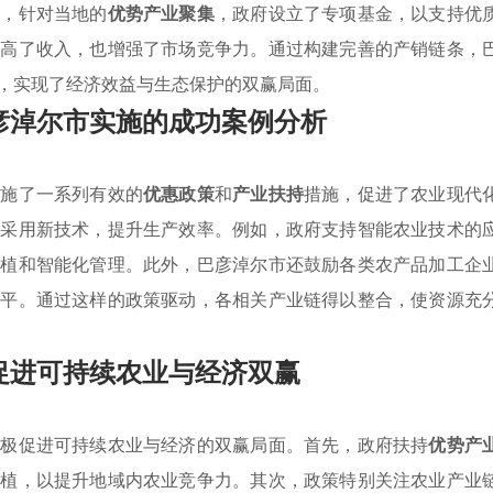
外，针对当地的
优势产业聚集
，政府设立了专项基金，以支持优
提高了收入，也增强了市场竞争力。通过构建完善的产销链条，
，实现了经济效益与生态保护的双赢局面。
彦淖尔市实施的成功案例分析
实施了一系列有效的
优惠政策
和
产业扶持
措施，促进了农业现代
民采用新技术，提升生产效率。例如，政府支持智能农业技术的
种植和智能化管理。此外，巴彦淖尔市还鼓励各类农产品加工企
水平。通过这样的政策驱动，各相关产业链得以整合，使资源充
促进可持续农业与经济双赢
积极促进可持续农业与经济的双赢局面。首先，政府扶持
优势产
种植，以提升地域内农业竞争力。其次，政策特别关注农业产业