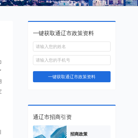
一键获取通辽市政策资料
力
了
一键获取通辽市政策资料
用
定
通辽市招商引资
引
招商政策