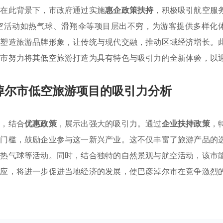
。在此背景下，市政府通过实施
惠企政策扶持
，积极吸引航空服
空活动如热气球、滑翔伞等项目层出不穷，为游客提供多样化
新塑造旅游品牌形象，让传统与现代交融，推动区域经济增长。
尔市努力将其低空旅游打造为具有特色与吸引力的全新体验，以
淖尔市低空旅游项目的吸引力分析
源，结合
优惠政策
，展示出强大的吸引力。通过
企业扶持政策
，
业门槛，鼓励企业参与这一新兴产业。这不仅丰富了旅游产品的
和热气球等活动。同时，结合独特的自然景观与航空活动，该市
效应，将进一步促进当地经济的发展，使巴彦淖尔市在竞争激烈