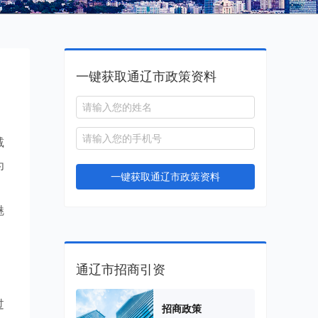
一键获取通辽市政策资料
减
为
一键获取通辽市政策资料
。
魅
通辽市招商引资
过
招商政策