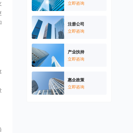
支
立即咨询
更
和
注册公司
立即咨询
产业扶持
立即咨询
，
这
惠企政策
，
立即咨询
发
沿