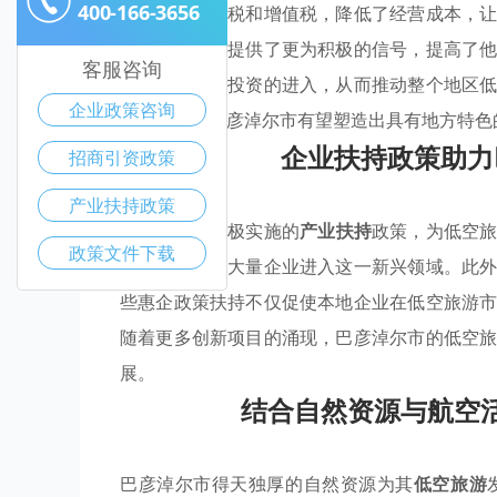
400-166-3656
减免企业所得税和增值税，降低了经营成本，
持也为投资者提供了更为积极的信号，提高了
客服咨询
是促进了外部投资的进入，从而推动整个地区
企业政策咨询
航空活动，巴彦淖尔市有望塑造出具有地方特色
企业扶持政策助力
招商引资政策
产业扶持政策
巴彦淖尔市积极实施的
产业扶持
政策，为低空
政策文件下载
市政府吸引了大量企业进入这一新兴领域。此
些惠企政策扶持不仅促使本地企业在低空旅游
随着更多创新项目的涌现，巴彦淖尔市的低空
展。
结合自然资源与航空
巴彦淖尔市得天独厚的自然资源为其
低空旅游