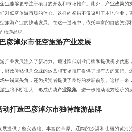
让企业能够更专注于项目的开发和市场推广。此外，
产业政策
的
他们对低空旅游市场的信心。这样的举措不仅吸引了本地企业，
低空旅游产业的快速发展。在这一过程中，依托丰富的自然资源
的旅游品牌。
巴彦淖尔市低空旅游产业发展
旅游产业发展注入了新动力。通过降低创业门槛和提供税收优惠
外，财政补贴也为企业的运营和市场推广提供了强有力的支持。
市场中崭露头角，还为投资者提供了良好的发展前景。这样一来
旅游业将不断壮大，形成优势
产业聚集
，进一步推动地方经济的
活动打造巴彦淖尔市独特旅游品牌
发展提供了坚实基础。丰富的草原、辽阔的沙漠和壮丽的黄河