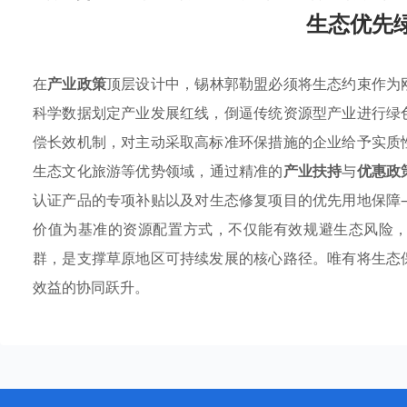
生态优先
在
产业政策
顶层设计中，锡林郭勒盟必须将生态约束作为
科学数据划定产业发展红线，倒逼传统资源型产业进行绿
偿长效机制，对主动采取高标准环保措施的企业给予实质
生态文化旅游等优势领域，通过精准的
产业扶持
与
优惠政
认证产品的专项补贴以及对生态修复项目的优先用地保障
价值为基准的资源配置方式，不仅能有效规避生态风险
群，是支撑草原地区可持续发展的核心路径。唯有将生态
效益的协同跃升。