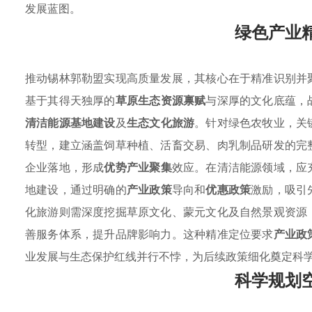
发展蓝图。
绿色产业
推动锡林郭勒盟实现高质量发展，其核心在于精准识别并
基于其得天独厚的
草原生态资源禀赋
与深厚的文化底蕴，
清洁能源基地建设
及
生态文化旅游
。针对绿色农牧业，关
转型，建立涵盖饲草种植、活畜交易、肉乳制品研发的完
企业落地，形成
优势产业聚集
效应。在清洁能源领域，应
地建设，通过明确的
产业政策
导向和
优惠政策
激励，吸引
化旅游则需深度挖掘草原文化、蒙元文化及自然景观资源
善服务体系，提升品牌影响力。这种精准定位要求
产业政
业发展与生态保护红线并行不悖，为后续政策细化奠定科
科学规划