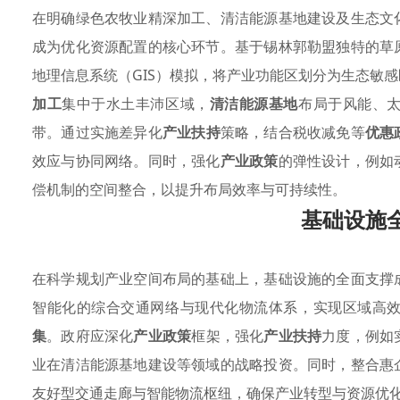
在明确绿色农牧业精深加工、清洁能源基地建设及生态文
成为优化资源配置的核心环节。基于锡林郭勒盟独特的草
地理信息系统（GIS）模拟，将产业功能区划分为生态敏
加工
集中于水土丰沛区域，
清洁能源基地
布局于风能、
带。通过实施差异化
产业扶持
策略，结合税收减免等
优惠
效应与协同网络。同时，强化
产业政策
的弹性设计，例如
偿机制的空间整合，以提升布局效率与可持续性。
基础设施
在科学规划产业空间布局的基础上，基础设施的全面支撑
智能化的综合交通网络与现代化物流体系，实现区域高
集
。政府应深化
产业政策
框架，强化
产业扶持
力度，例如
业在清洁能源基地建设等领域的战略投资。同时，整合惠
友好型交通走廊与智能物流枢纽，确保产业转型与资源优