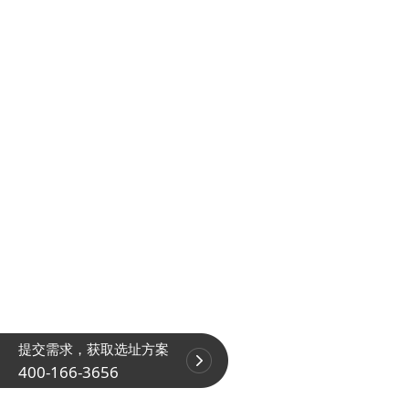
提交需求，获取选址方案
400-166-3656